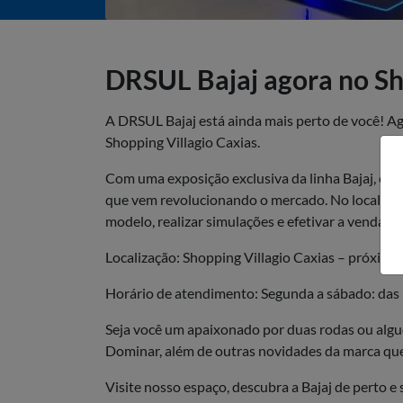
DRSUL Bajaj agora no Sh
A DRSUL Bajaj está ainda mais perto de você! A
Shopping Villagio Caxias.
Com uma exposição exclusiva da linha Bajaj, o e
que vem revolucionando o mercado. No local, voc
modelo, realizar simulações e efetivar a venda 
Localização: Shopping Villagio Caxias – próximo
Horário de atendimento: Segunda a sábado: das 
Seja você um apaixonado por duas rodas ou algu
Dominar, além de outras novidades da marca que 
Visite nosso espaço, descubra a Bajaj de perto e