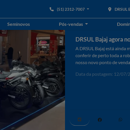
(51) 2312-7007
DRSUL Ba
Seminovos
Pós-vendas
Domin
DRSUL Bajaj agora no
A DRSUL Bajaj está ainda m
conferir de perto toda a r
nosso novo ponto de venda 
Data da postagem: 12/07/