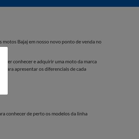
das motos Bajaj em nosso novo ponto de venda no
em quer conhecer e adquirir uma moto da marca
 para apresentar os diferenciais de cada
ra conhecer de perto os modelos da linha