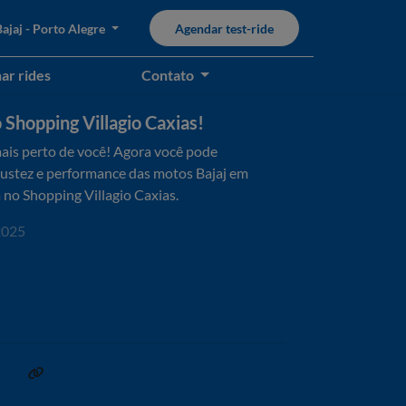
jaj - Porto Alegre
Agendar test-ride
ar rides
Contato
 Shopping Villagio Caxias!
ais perto de você! Agora você pode
obustez e performance das motos Bajaj em
no Shopping Villagio Caxias.
2025