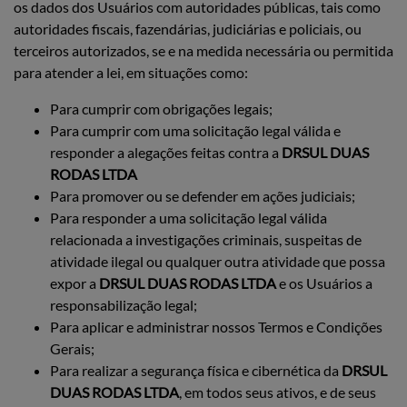
os dados dos Usuários com autoridades públicas, tais como
autoridades fiscais, fazendárias, judiciárias e policiais, ou
terceiros autorizados, se e na medida necessária ou permitida
para atender a lei, em situações como:
Para cumprir com obrigações legais;
Para cumprir com uma solicitação legal válida e
responder a alegações feitas contra a
DRSUL DUAS
RODAS LTDA
Para promover ou se defender em ações judiciais;
Para responder a uma solicitação legal válida
relacionada a investigações criminais, suspeitas de
atividade ilegal ou qualquer outra atividade que possa
expor a
DRSUL DUAS RODAS LTDA
e os Usuários a
responsabilização legal;
Para aplicar e administrar nossos Termos e Condições
Gerais;
Para realizar a segurança física e cibernética da
DRSUL
DUAS RODAS LTDA
, em todos seus ativos, e de seus