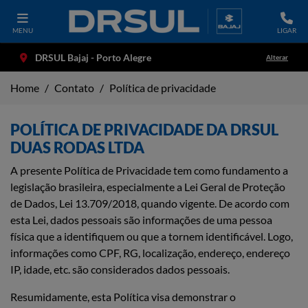
MENU
LIGAR
DRSUL Bajaj - Porto Alegre
Alterar
Home
Contato
Política de privacidade
POLÍTICA DE PRIVACIDADE DA DRSUL
DUAS RODAS LTDA
A presente Política de Privacidade tem como fundamento a
legislação brasileira, especialmente a Lei Geral de Proteção
de Dados, Lei 13.709/2018, quando vigente. De acordo com
esta Lei, dados pessoais são informações de uma pessoa
física que a identifiquem ou que a tornem identificável. Logo,
informações como CPF, RG, localização, endereço, endereço
IP, idade, etc. são considerados dados pessoais.
Resumidamente, esta Política visa demonstrar o