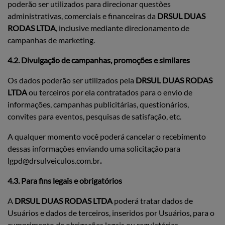
poderão ser utilizados para direcionar questões
administrativas, comerciais e financeiras da
DRSUL DUAS
RODAS LTDA
, inclusive mediante direcionamento de
campanhas de marketing.
4.2. Divulgação de campanhas, promoções e similares
Os dados poderão ser utilizados pela
DRSUL DUAS RODAS
LTDA
ou terceiros por ela contratados para o envio de
informações, campanhas publicitárias, questionários,
convites para eventos, pesquisas de satisfação, etc.
A qualquer momento você poderá cancelar o recebimento
dessas informações enviando uma solicitação para
lgpd@drsulveiculos.com.br
.
4.3. Para fins legais e obrigatórios
A
DRSUL DUAS RODAS LTDA
poderá tratar dados de
Usuários e dados de terceiros, inseridos por Usuários, para o
cumprimento de obrigações legais ou regulatórias,