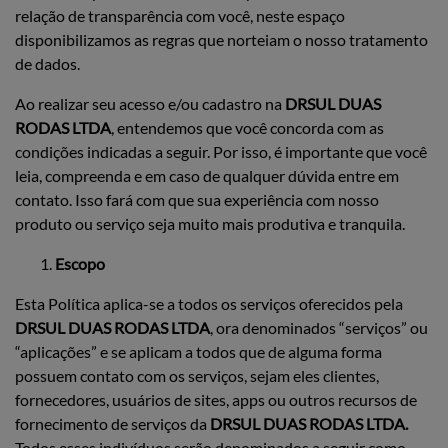
relação de transparência com você, neste espaço
disponibilizamos as regras que norteiam o nosso tratamento
de dados.
Ao realizar seu acesso e/ou cadastro na
DRSUL DUAS
RODAS LTDA
, entendemos que você concorda com as
condições indicadas a seguir. Por isso, é importante que você
leia, compreenda e em caso de qualquer dúvida entre em
contato. Isso fará com que sua experiência com nosso
produto ou serviço seja muito mais produtiva e tranquila.
Escopo
Esta Política aplica-se a todos os serviços oferecidos pela
DRSUL DUAS RODAS LTDA
, ora denominados “serviços” ou
“aplicações” e se aplicam a todos que de alguma forma
possuem contato com os serviços, sejam eles clientes,
fornecedores, usuários de sites, apps ou outros recursos de
fornecimento de serviços da
DRSUL DUAS RODAS LTDA.
Todos esses indivíduos serão denominados a seguir como