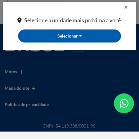
X
Selecione a unidade mais próxima a você.
Selecionar
Motos
Mapa do site
Política de privacidade
CNPJ: 54.119.338/0001-96