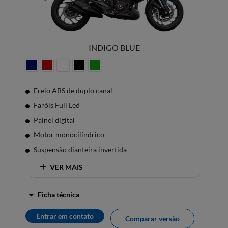
INDIGO BLUE
Freio ABS de duplo canal
Faróis Full Led
Painel digital
Motor monocilíndrico
Suspensão dianteira invertida
VER MAIS
Ficha técnica
Entrar em contato
Comparar versão