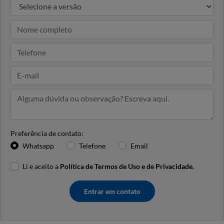
Preferência de contato:
Whatsapp
Telefone
Email
Li e aceito a
Política de Termos de Uso e de Privacidade.
Entrar em contato