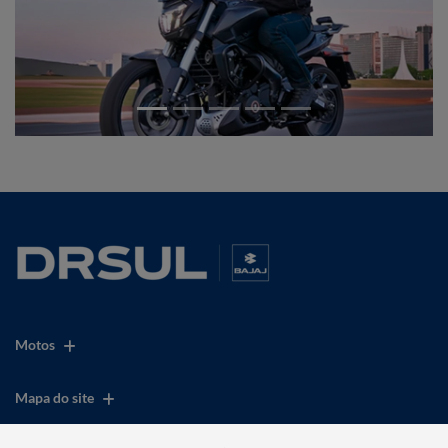
Motos
Mapa do site