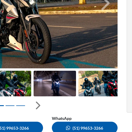
Próximo
Próximo
WhatsApp
(51) 99653-3266
(51) 99653-3266