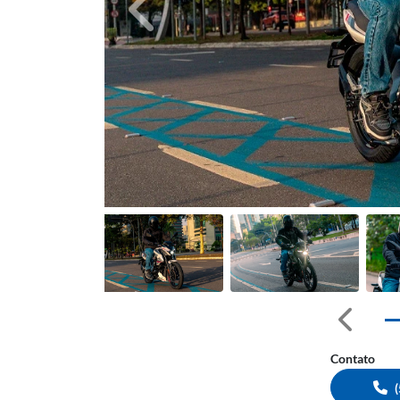
Anterior
Anterior
Contato