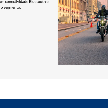
com conectividade Bluetooth e
r o segmento.