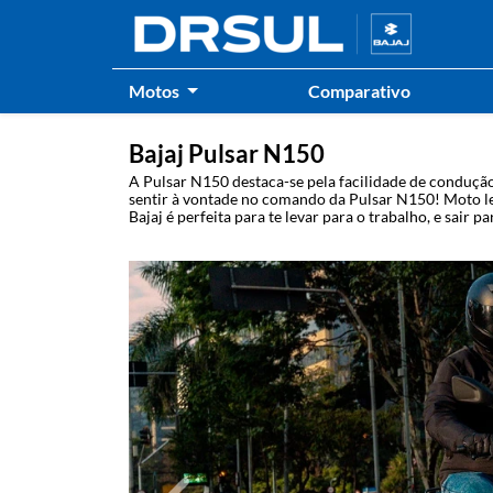
Motos
Comparativo
Bajaj
Pulsar N150
A Pulsar N150 destaca-se pela facilidade de condução 
sentir à vontade no comando da Pulsar N150! Moto l
Bajaj é perfeita para te levar para o trabalho, e sair 