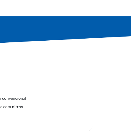
a convencional
e com nitrox