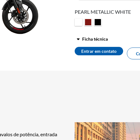
PEARL METALLIC WHITE
Ficha técnica
Entrar em contato
C
avalos de potência, entrada