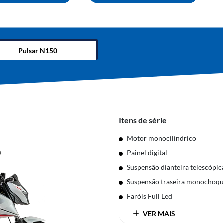
Pulsar N150
Itens de série
Motor monocilíndrico
Painel digital
Suspensão dianteira telescópic
Suspensão traseira monochoqu
Faróis Full Led
VER MAIS