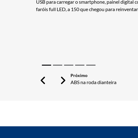
USB para carregar o smartphone, painel digital 
faróis full LED, a 150 que chegou para reinventa
Previous
Next