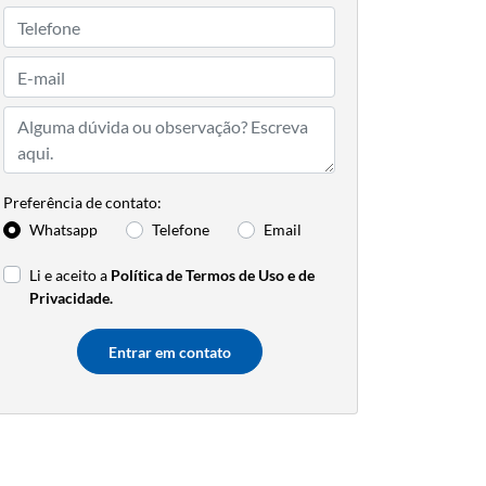
Preferência de contato:
Whatsapp
Telefone
Email
Li e aceito a
Política de Termos de Uso e de
Privacidade.
Entrar em contato