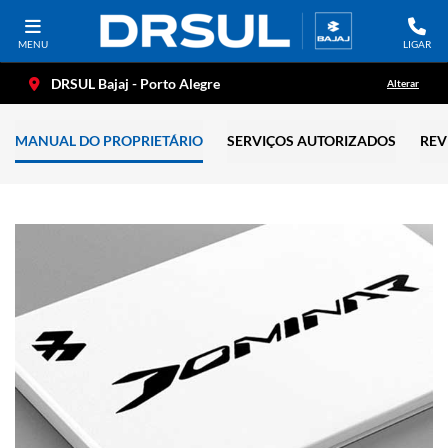
MENU
LIGAR
DRSUL Bajaj - Porto Alegre
Alterar
MANUAL DO PROPRIETÁRIO
SERVIÇOS AUTORIZADOS
REV