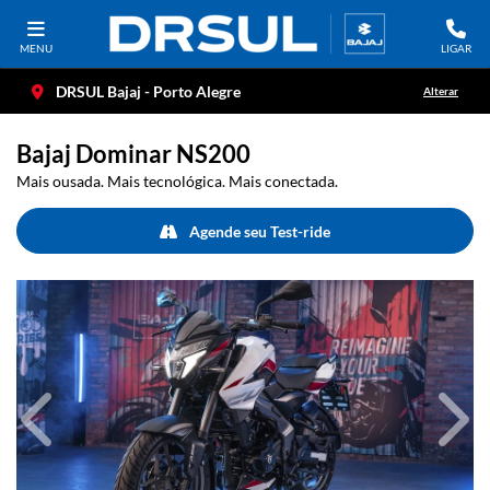
MENU
LIGAR
DRSUL Bajaj - Porto Alegre
Alterar
Bajaj
Dominar NS200
Mais ousada. Mais tecnológica. Mais conectada.
Agende seu Test-ride
Anterior
Próx