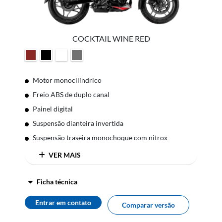
COCKTAIL WINE RED
Motor monocilíndrico
Freio ABS de duplo canal
Painel digital
Suspensão dianteira invertida
Suspensão traseira monochoque com nitrox
VER MAIS
Ficha técnica
Entrar em contato
Comparar versão