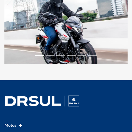
Motos